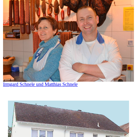
Irmgard Schnele und Matthias Schnele