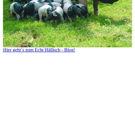
Hier geht´s zum Echt Hällisch - Blog!