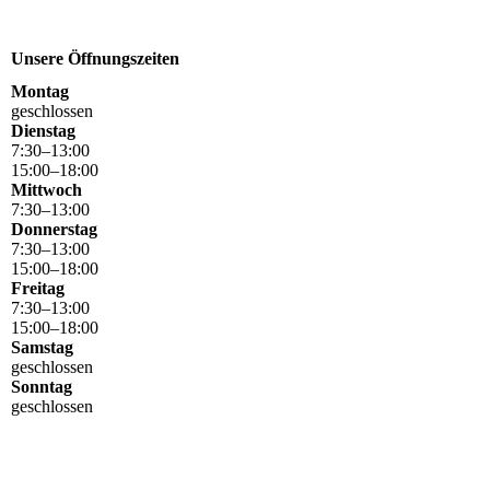
Unsere Öffnungszeiten
Montag
geschlossen
Dienstag
7
:
30
–
13
:
00
15
:
00
–
18
:
00
Mittwoch
7
:
30
–
13
:
00
Donnerstag
7
:
30
–
13
:
00
15
:
00
–
18
:
00
Freitag
7
:
30
–
13
:
00
15
:
00
–
18
:
00
Samstag
geschlossen
Sonntag
geschlossen