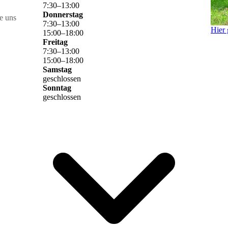
7
:
30
–
13
:
00
Donnerstag
e uns
7
:
30
–
13
:
00
Hier 
15
:
00
–
18
:
00
Freitag
7
:
30
–
13
:
00
15
:
00
–
18
:
00
Samstag
geschlossen
Sonntag
geschlossen