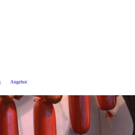
g
Angebot