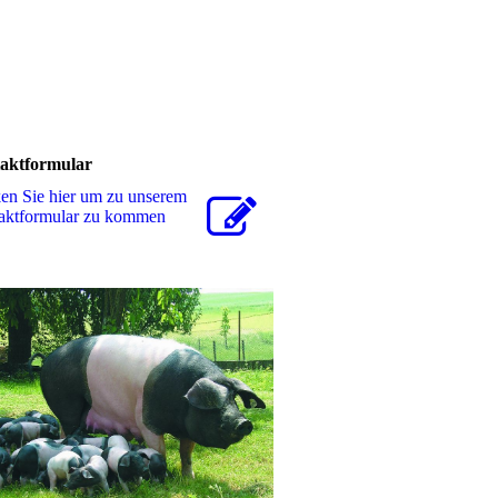
aktformular
en Sie hier um zu unserem
akt­for­mu­lar zu kommen