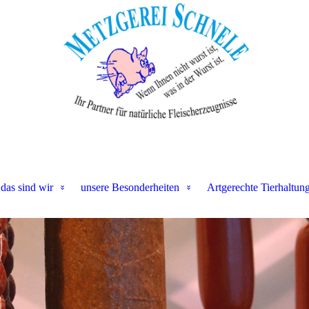
das sind wir
unsere Besonderheiten
Artgerechte Tierhaltun